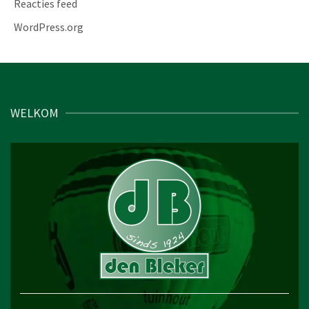
Reacties feed
WordPress.org
WELKOM