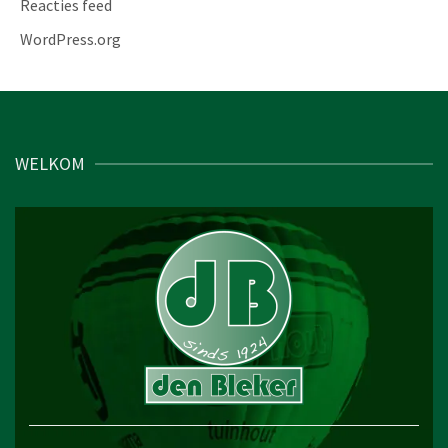
Reacties feed
WordPress.org
WELKOM